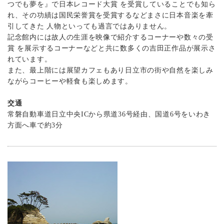
つでも夢を』で日本レコード大賞 を受賞していることでも知ら
れ、その功績は国民栄誉賞を受賞するなどまさに日本音楽を牽
引してきた 人物といっても過言ではありません。
記念館内には故人の生涯を映像で紹介するコーナーや数々の受
賞 を展示するコーナーなどと共に数多くの吉田正作品が展示さ
れています。
また、最上階には展望カフェもあり日立市の街や自然を楽しみ
ながらコーヒーや軽食も楽しめます。
交通
常磐自動車道日立中央ICから県道36号経由、国道6号をいわき
方面へ車で約3分