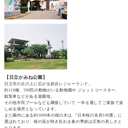
【日立かみね公園】
日立市の丘の上に広がる総合レジャーランド。
約110種、590匹の動物がいる動物園や ジェットコースター、
観覧車などがある遊園地。
その他市民プールなども隣接していて 一年を通してご家族で楽
しめる場所となっています。
また園内にある約1000本の桜の木は 『日本桜の名所100選』に
選ばれており、桜の花が咲き乱れる春の季節は圧巻の美しさと
なります。