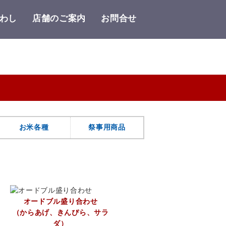
わし
店舗のご案内
お問合せ
お米各種
祭事用商品
オードブル盛り合わせ
（からあげ、きんぴら、サラ
ダ）