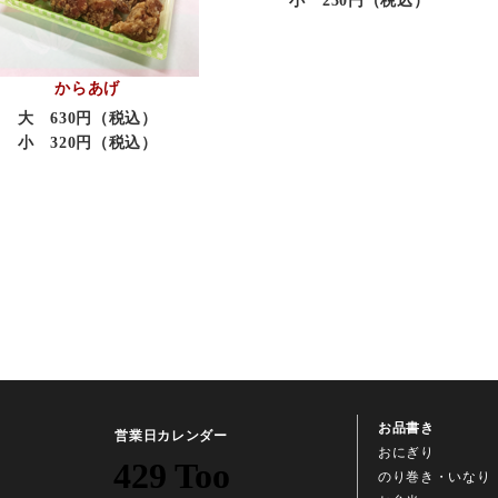
小 230円（税込）
からあげ
大 630円（税込）
小 320円（税込）
お品書き
営業日カレンダー
おにぎり
のり巻き・いなり