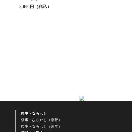
3,000円（税込）
祭事・ならわし
祭事・ならわし（季節）
祭事・ならわし（通年）