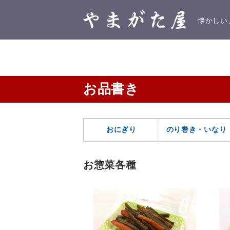
懐かしい
お品書き
おにぎり
のり巻き・いなり
お惣菜各種