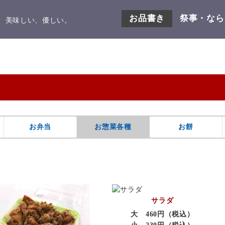
お品書き
祭事・なら
、美味しい、優しい。
お弁当
お惣菜各種
お餅
サラダ
大 460円（税込）