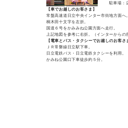
駐車場：
【車でお越しのお客さま】
常盤高速道日立中央インター市街地方面へ
桐木田十文字を左折。
国道６号をかみみね公園方面へ走行。
上記地図を参考に右折。（インターからの
【電車とバス・タクシーでお越しのお客さ
ＪＲ常磐線日立駅下車。
日立電鉄バス・日立電鉄タクシーを利用。
かみね公園口下車徒歩約５分。