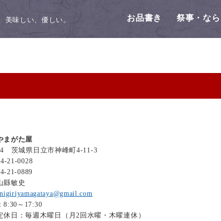
お品書き
祭事・なら
、美味しい、優しい。
やまがた屋
064 茨城県日立市神峰町4-11-3
-21-0028
-21-0889
山縣敏史
nigiriyamagataya@gmail.com
:30～17:30
定休日：毎週木曜日（月2回水曜・木曜連休）