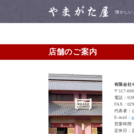
懐かしい
店舗のご案内
有限会社
〒317-0
電話：0294
FAX：0294
代表者：
E-mail：
o
営業時間：8
定休日：