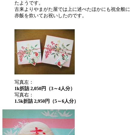
たようです。
古来よりやまがた屋では上に述べたほかにも祝全般に
赤飯を炊いてお祝いしたのです。
写真左：
1k折詰 2,050円（3～4人分）
写真右：
1.5k折詰 2,950円（5～6人分）