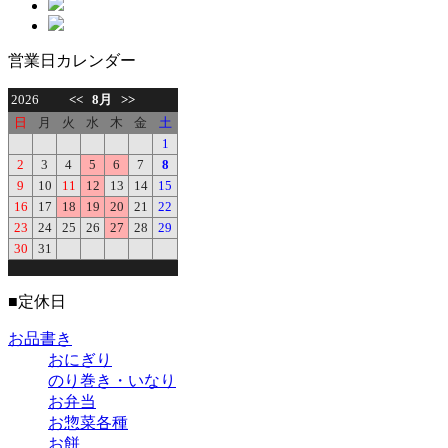
営業日カレンダー
■
定休日
お品書き
おにぎり
のり巻き・いなり
お弁当
お惣菜各種
お餅