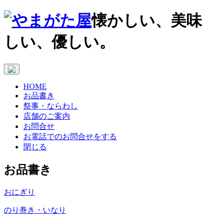
懐かしい、美味
しい、優しい。
HOME
お品書き
祭事・ならわし
店舗のご案内
お問合せ
お電話でのお問合せをする
閉じる
お品書き
おにぎり
のり巻き・いなり