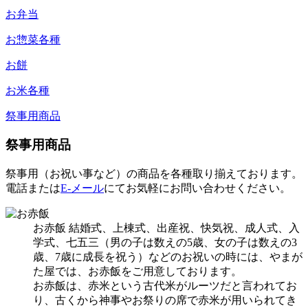
お弁当
お惣菜各種
お餅
お米各種
祭事用商品
祭事用商品
祭事用（お祝い事など）の商品を各種取り揃えております。
電話または
E-メール
にてお気軽にお問い合わせください。
お赤飯
結婚式、上棟式、出産祝、快気祝、成人式、入
学式、七五三（男の子は数えの5歳、女の子は数えの3
歳、7歳に成長を祝う）などのお祝いの時には、
やまが
た屋では、お赤飯をご用意しております。
お赤飯は、赤米という古代米がルーツだと言われてお
り、古くから神事やお祭りの席で赤米が用いられてき